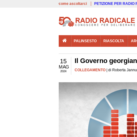
00:00
Live
come ascoltarci
PETIZIONE PER RADIO
PALINSESTO
RIASCOLTA
AR
Il Governo georgian
15
MAG
COLLEGAMENTO
| di Roberta Jannu
2024