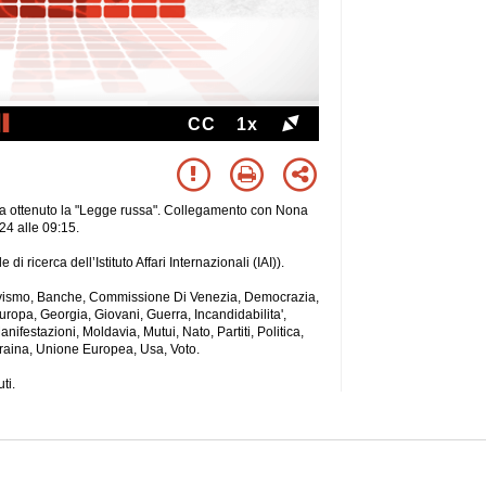
CC
1x
ha ottenuto la "Legge russa". Collegamento con Nona
24 alle 09:15.
 ricerca dell’Istituto Affari Internazionali (IAI)).
ttivismo, Banche, Commissione Di Venezia, Democrazia,
i, Europa, Georgia, Giovani, Guerra, Incandidabilita',
nifestazioni, Moldavia, Mutui, Nato, Partiti, Politica,
craina, Unione Europea, Usa, Voto.
ti.