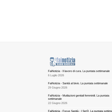
FaiNotizia - Il lavoro di cura. La puntata settimanale
6 Luglio 2026
FaiNotizia - Sanità al bivio. La puntata settimanale
29 Giugno 2026
FaiNotizia - Mutilazioni genitali femminili. La puntata
settimanale
22 Giugno 2026
FaiNotizia - Focus Sanità - I SerD. La puntata settim