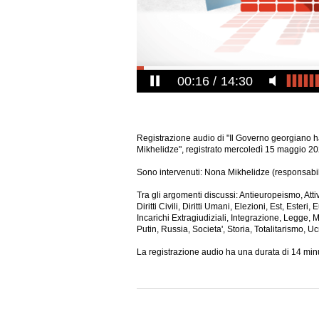
00:17
14:30
Registrazione audio di "Il Governo georgiano 
Mikhelidze", registrato mercoledì 15 maggio 20
Sono intervenuti: Nona Mikhelidze (responsabile di
Tra gli argomenti discussi: Antieuropeismo, A
Diritti Civili, Diritti Umani, Elezioni, Est, Ester
Incarichi Extragiudiziali, Integrazione, Legge, Ma
Putin, Russia, Societa',
Storia, Totalitarismo, U
La registrazione audio ha una durata di 14 minu