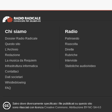
Chi siamo
Radio
Dossier Radio Radicale
Palinsesto
Questo sito
Riascolta
L'Archivio
Dirette
Redazione
Rubriche
La musica da Requiem
Interviste
Infrastruttura informatica
Statistiche audio/video
Contattaci
Dati societari
Whistleblowing
FAQ
Salvo dove diversamente specificato i file pubblicati su questo sito
sono rilasciati con licenza
Creative Commons: Attribuzione BY-NC-SA 4.0