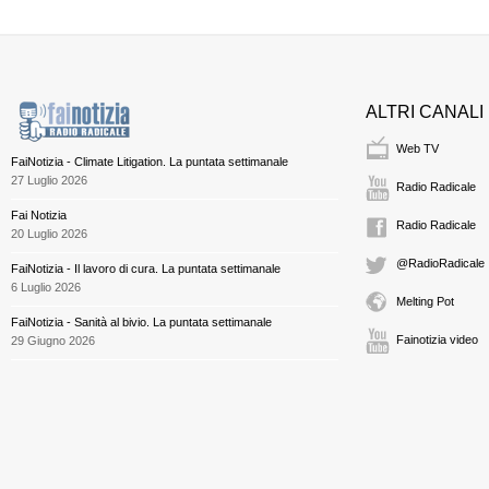
ALTRI CANALI
Web TV
FaiNotizia - Climate Litigation. La puntata settimanale
27 Luglio 2026
Radio Radicale
Fai Notizia
Radio Radicale
20 Luglio 2026
@RadioRadicale
FaiNotizia - Il lavoro di cura. La puntata settimanale
6 Luglio 2026
Melting Pot
FaiNotizia - Sanità al bivio. La puntata settimanale
Fainotizia video
29 Giugno 2026