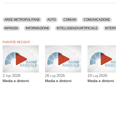
AREE METROPOLITANE
AUTO
COMUNI
COMUNICAZIONE
INFANZIA
INFORMAZIONE
INTELLIGENZA ARTIFICIALE
INTER
MUSICA
SALUTE
TECNOLOGIA
TELECOMUNICAZIONI
TE
PUNTATE RECENTI
2
2026
26
2026
19
2026
Ago
Lug
Lug
Media e dintorni
Media e dintorni
Media e dintorni