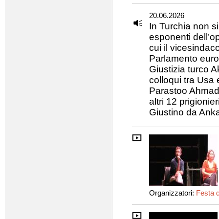
20.06.2026
In Turchia non s
esponenti dell’op
cui il vicesindac
Parlamento europ
Giustizia turco A
colloqui tra Usa e
Parastoo Ahmadi 
altri 12 prigioni
Giustino da Ank
Organizzatori:
Festa d