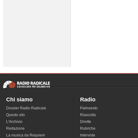
Chi siamo
Radio
Dossier Radio Radicale
Palinsesto
Questo sito
Riascolta
L'Archivio
Dirette
Redazione
Rubriche
La musica da Requiem
Interviste