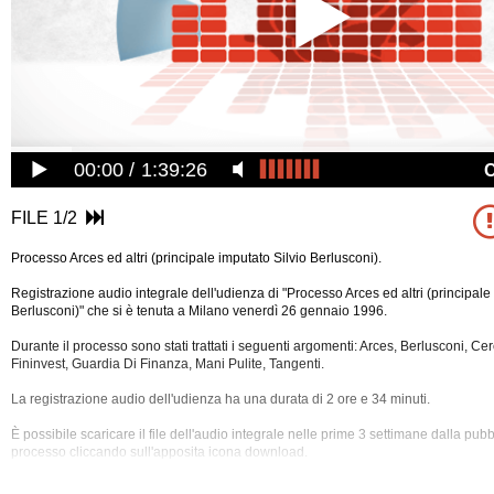
00:00
1:39:26
FILE 1/2
Processo Arces ed altri (principale imputato Silvio Berlusconi).
Registrazione audio integrale dell'udienza di "Processo Arces ed altri (principale
Berlusconi)" che si è tenuta a Milano venerdì 26 gennaio 1996.
Durante il processo sono stati trattati i seguenti argomenti: Arces, Berlusconi, Cer
Fininvest, Guardia Di Finanza, Mani Pulite, Tangenti.
La registrazione audio dell'udienza ha una durata di 2 ore e 34 minuti.
È possibile scaricare il file dell'audio integrale nelle prime 3 settimane dalla pub
processo cliccando sull'apposita
icona download.