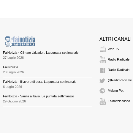
ALTRI CANALI
Web TV
FaiNotizia - Climate Litigation. La puntata settimanale
27 Luglio 2026
Radio Radicale
Fai Notizia
Radio Radicale
20 Luglio 2026
@RadioRadicale
FaiNotizia - Il lavoro di cura. La puntata settimanale
6 Luglio 2026
Melting Pot
FaiNotizia - Sanità al bivio. La puntata settimanale
Fainotizia video
29 Giugno 2026