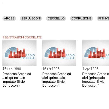
ARCES
BERLUSCONI
CERCIELLO
CORRUZIONE
FININV
REGISTRAZIONI CORRELATE
16
1996
16
1996
4
1996
Feb
Ott
Apr
Processo Arces ed
Processo Arces ed
Processo Arces 
altri (principale
altri (principale
altri (principale
imputato Silvio
imputato Silvio
imputato Silvio
Berlusconi)
Berlusconi)
Berlusconi)