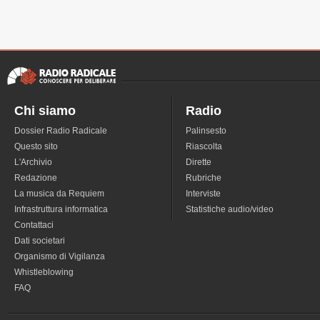
Chi siamo
Radio
Dossier Radio Radicale
Palinsesto
Questo sito
Riascolta
L'Archivio
Dirette
Redazione
Rubriche
La musica da Requiem
Interviste
Infrastruttura informatica
Statistiche audio/video
Contattaci
Dati societari
Organismo di Vigilanza
Whistleblowing
FAQ