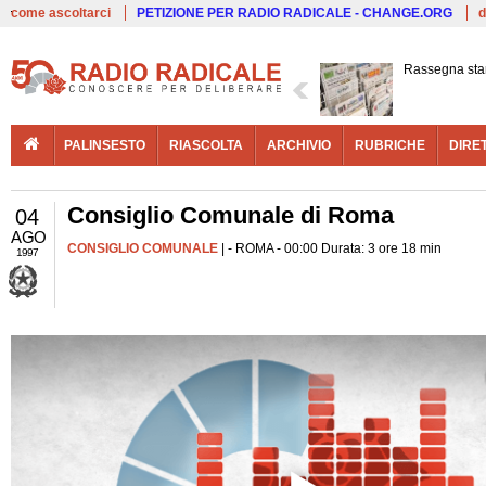
Live
come ascoltarci
PETIZIONE PER RADIO RADICALE - CHANGE.ORG
d
Rassegna st
PALINSESTO
RIASCOLTA
ARCHIVIO
RUBRICHE
DIRE
Consiglio Comunale di Roma
04
AGO
CONSIGLIO COMUNALE
| - ROMA - 00:00 Durata: 3 ore 18 min
1997