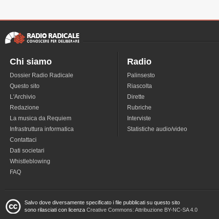
Chi siamo
Radio
Dossier Radio Radicale
Palinsesto
Questo sito
Riascolta
L'Archivio
Dirette
Redazione
Rubriche
La musica da Requiem
Interviste
Infrastruttura informatica
Statistiche audio/video
Contattaci
Dati societari
Whistleblowing
FAQ
Salvo dove diversamente specificato i file pubblicati su questo sito
sono rilasciati con licenza
Creative Commons: Attribuzione BY-NC-SA 4.0