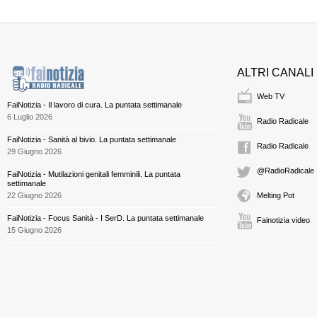
ALTRI CANALI
Web TV
FaiNotizia - Il lavoro di cura. La puntata settimanale
6 Luglio 2026
Radio Radicale
FaiNotizia - Sanità al bivio. La puntata settimanale
Radio Radicale
29 Giugno 2026
@RadioRadicale
FaiNotizia - Mutilazioni genitali femminili. La puntata
settimanale
22 Giugno 2026
Melting Pot
FaiNotizia - Focus Sanità - I SerD. La puntata settimanale
Fainotizia video
15 Giugno 2026