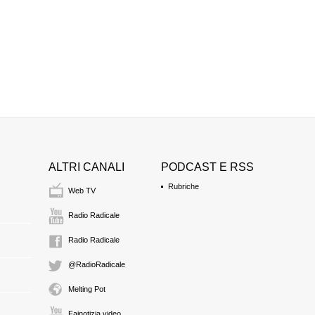
ALTRI CANALI
PODCAST E RSS
Rubriche
Web TV
Radio Radicale
Radio Radicale
@RadioRadicale
Melting Pot
Fainotizia video