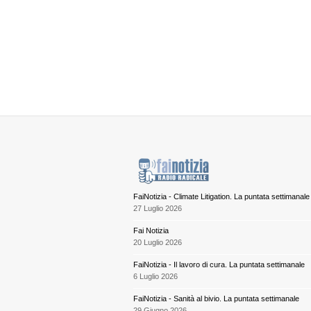
FaiNotizia - Climate Litigation. La puntata settimanale
27 Luglio 2026
Fai Notizia
20 Luglio 2026
FaiNotizia - Il lavoro di cura. La puntata settimanale
6 Luglio 2026
FaiNotizia - Sanità al bivio. La puntata settimanale
29 Giugno 2026