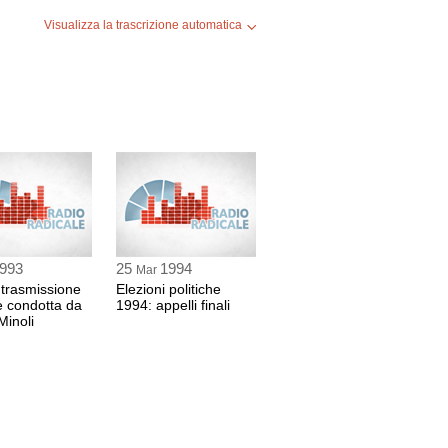
Visualizza la trascrizione automatica
993
25
1994
Mar
 trasmissione
Elezioni politiche
e condotta da
1994: appelli finali
Minoli