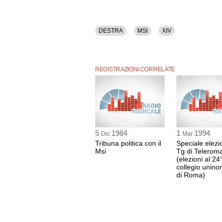
DESTRA
MSI
XIV
REGISTRAZIONI CORRELATE
5
1984
1
1994
Dic
Mar
Tribuna politica con il
Speciale elezi
Msi
Tg di Telerom
(elezioni al 24
collegio unino
di Roma)