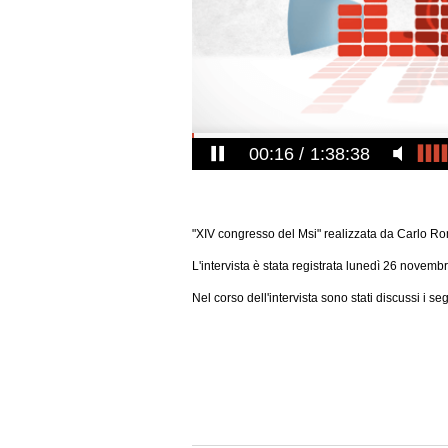
00:16
1:38:38
"XIV congresso del Msi" realizzata da Carlo Ro
L'intervista è stata registrata lunedì 26 novemb
Nel corso dell'intervista sono stati discussi i se