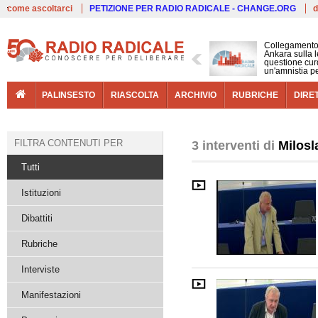
Live
come ascoltarci
PETIZIONE PER RADIO RADICALE - CHANGE.ORG
d
Collegamento
Ankara sulla l
questione cur
un'amnistia p
PALINSESTO
RIASCOLTA
ARCHIVIO
RUBRICHE
DIRE
FILTRA CONTENUTI PER
3 interventi di
Milosl
Tutti
Istituzioni
Dibattiti
Rubriche
Interviste
Manifestazioni