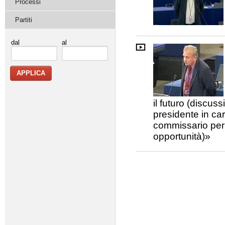
Processi
Partiti
dal
al
il futuro (discus
presidente in car
commissario per l
opportunità)»