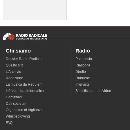
Chi siamo
Radio
Dossier Radio Radicale
Palinsesto
Questo sito
Riascolta
L'Archivio
Dirette
Redazione
Rubriche
La musica da Requiem
Interviste
Infrastruttura informatica
Statistiche audio/video
Contattaci
Dati societari
Organismo di Vigilanza
Whistleblowing
FAQ