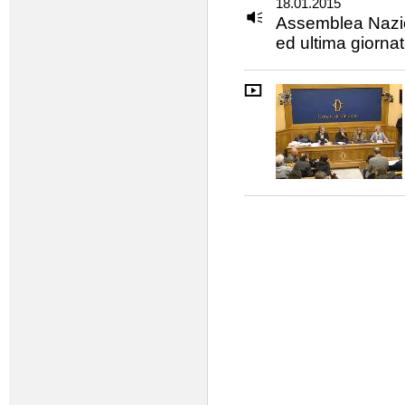
18.01.2015
Assemblea Nazio
ed ultima giornat
Pagine