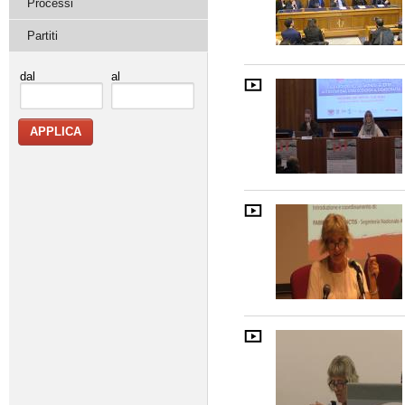
Processi
Partiti
dal
al