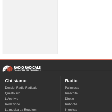
Chi siamo
Radio
Dossier Radio Radicale
Palinsesto
Questo sito
Riascolta
L'Archivio
Dirette
Redazione
Rubriche
La musica da Requiem
Interviste