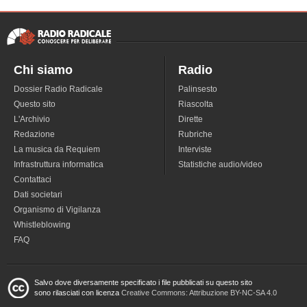
Chi siamo
Radio
Dossier Radio Radicale
Palinsesto
Questo sito
Riascolta
L'Archivio
Dirette
Redazione
Rubriche
La musica da Requiem
Interviste
Infrastruttura informatica
Statistiche audio/video
Contattaci
Dati societari
Organismo di Vigilanza
Whistleblowing
FAQ
Salvo dove diversamente specificato i file pubblicati su questo sito
sono rilasciati con licenza
Creative Commons: Attribuzione BY-NC-SA 4.0