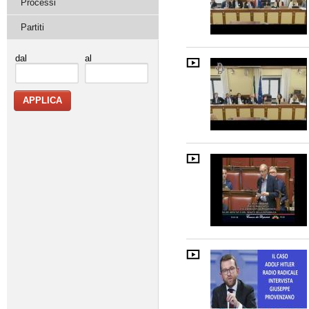
Processi
Partiti
dal
al