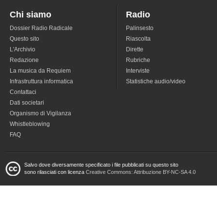
Chi siamo
Radio
Dossier Radio Radicale
Palinsesto
Questo sito
Riascolta
L'Archivio
Dirette
Redazione
Rubriche
La musica da Requiem
Interviste
Infrastruttura informatica
Statistiche audio/video
Contattaci
Dati societari
Organismo di Vigilanza
Whistleblowing
FAQ
Salvo dove diversamente specificato i file pubblicati su questo sito
sono rilasciati con licenza
Creative Commons: Attribuzione BY-NC-SA 4.0