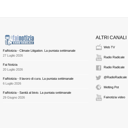
ALTRI CANALI
Web TV
FaiNotizia - Climate Litigation. La puntata settimanale
27 Luglio 2026
Radio Radicale
Fai Notizia
Radio Radicale
20 Luglio 2026
@RadioRadicale
FaiNotizia - Il lavoro di cura. La puntata settimanale
6 Luglio 2026
Melting Pot
FaiNotizia - Sanità al bivio. La puntata settimanale
Fainotizia video
29 Giugno 2026