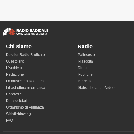
Chi siamo
Radio
Dossier Radio Radicale
Palinsesto
Questo sito
Riascolta
L'Archivio
Dirette
Redazione
Rubriche
La musica da Requiem
Interviste
Infrastruttura informatica
Statistiche audio/video
Contattaci
Dati societari
Organismo di Vigilanza
Whistleblowing
FAQ