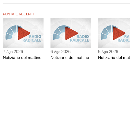
marafioti ad alberti.
Puntata di "Notiziario del mattino" di sabato 16 febbraio 2008 , condotta da Dino M
PUNTATE RECENTI
7
2026
6
2026
5
2026
Ago
Ago
Ago
Notiziario del mattino
Notiziario del mattino
Notiziario del mat