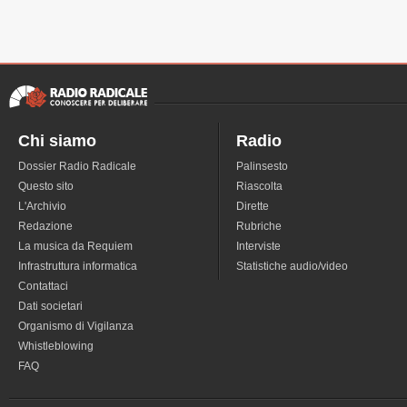
Chi siamo
Radio
Dossier Radio Radicale
Palinsesto
Questo sito
Riascolta
L'Archivio
Dirette
Redazione
Rubriche
La musica da Requiem
Interviste
Infrastruttura informatica
Statistiche audio/video
Contattaci
Dati societari
Organismo di Vigilanza
Whistleblowing
FAQ