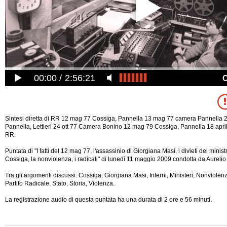
00:00
2:56:21
Sintesi diretta di RR 12 mag 77 Cossiga, Pannella 13 mag 77 camera Pannella 
Pannella, Lettieri 24 ott 77 Camera Bonino 12 mag 79 Cossiga, Pannella 18 apri
RR.
Puntata di "I fatti del 12 mag 77, l'assassinio di Giorgiana Masi, i divieti del minist
Cossiga, la nonviolenza, i radicali" di lunedì 11 maggio 2009 condotta da Aurelio
Tra gli argomenti discussi: Cossiga, Giorgiana Masi, Interni, Ministeri, Nonviolen
Partito Radicale, Stato, Storia, Violenza.
La registrazione audio di questa puntata ha una durata di 2 ore e
56 minuti.