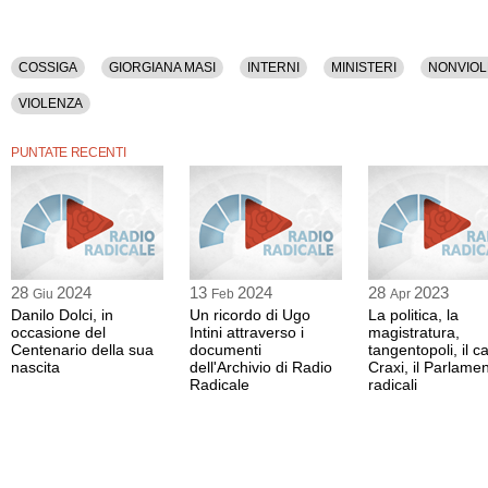
COSSIGA
GIORGIANA MASI
INTERNI
MINISTERI
NONVIOL
VIOLENZA
PUNTATE RECENTI
28
2024
13
2024
28
2023
Giu
Feb
Apr
Danilo Dolci, in
Un ricordo di Ugo
La politica, la
occasione del
Intini attraverso i
magistratura,
Centenario della sua
documenti
tangentopoli, il c
nascita
dell'Archivio di Radio
Craxi, il Parlamen
Radicale
radicali