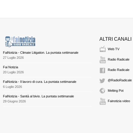
ALTRI CANALI
Web TV
FaiNotizia - Climate Litigation. La puntata settimanale
27 Luglio 2026
Radio Radicale
Fai Notizia
Radio Radicale
20 Luglio 2026
@RadioRadicale
FaiNotizia - Il lavoro di cura. La puntata settimanale
6 Luglio 2026
Melting Pot
FaiNotizia - Sanità al bivio. La puntata settimanale
Fainotizia video
29 Giugno 2026