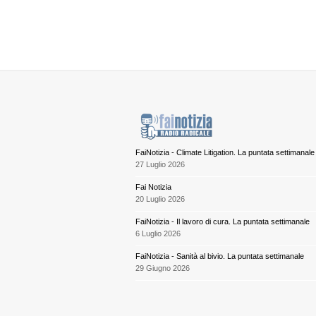
FaiNotizia - Climate Litigation. La puntata settimanale
27 Luglio 2026
Fai Notizia
20 Luglio 2026
FaiNotizia - Il lavoro di cura. La puntata settimanale
6 Luglio 2026
FaiNotizia - Sanità al bivio. La puntata settimanale
29 Giugno 2026