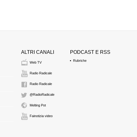
ALTRI CANALI
PODCAST E RSS
Rubriche
Web TV
Radio Radicale
Radio Radicale
@RadioRadicale
Melting Pot
Fainotizia video