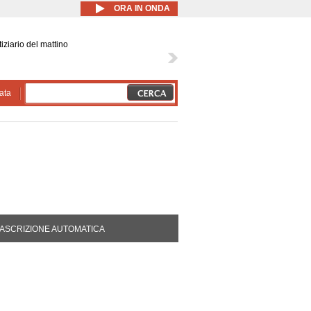
ORA IN ONDA
iziario del mattino
ata
DA ATTIVA)
ASCRIZIONE AUTOMATICA