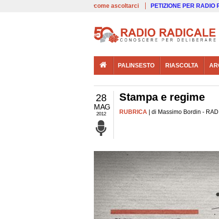
00:00
Live
come ascoltarci
PETIZIONE PER RADIO
PALINSESTO
RIASCOLTA
AR
Stampa e regime
28
MAG
RUBRICA
| di Massimo Bordin - RADI
2012