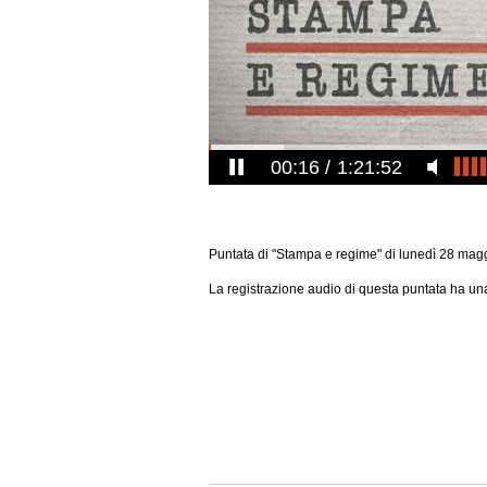
00:17
1:21:52
Puntata di "Stampa e regime" di lunedì 28 mag
La registrazione audio di questa puntata ha una