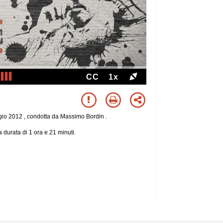
CC
1x
gio 2012 , condotta da Massimo Bordin .
 durata di 1 ora e 21 minuti.