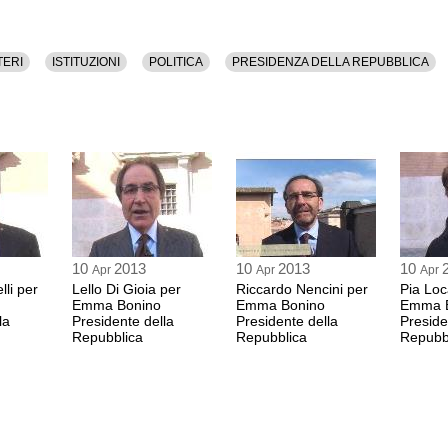
TERI
ISTITUZIONI
POLITICA
PRESIDENZA DELLA REPUBBLICA
10
2013
10
2013
10
Apr
Apr
Apr
lli per
Lello Di Gioia per
Riccardo Nencini per
Pia Loca
Emma Bonino
Emma Bonino
Emma 
la
Presidente della
Presidente della
Preside
Repubblica
Repubblica
Repubb