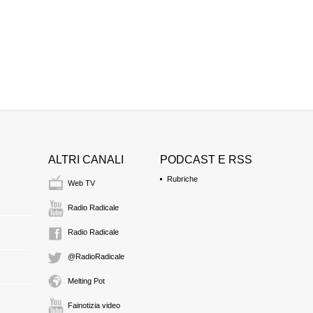
ALTRI CANALI
PODCAST E RSS
Rubriche
Web TV
Radio Radicale
Radio Radicale
@RadioRadicale
Melting Pot
Fainotizia video