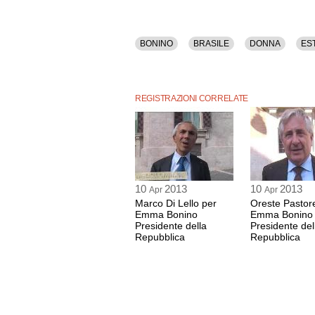
BONINO
BRASILE
DONNA
ES
REGISTRAZIONI CORRELATE
10
2013
10
2013
Apr
Apr
Marco Di Lello per
Oreste Pastore
Emma Bonino
Emma Bonino
Presidente della
Presidente del
Repubblica
Repubblica