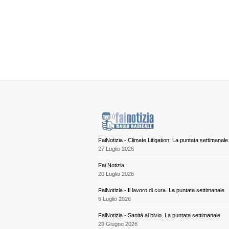
FaiNotizia - Climate Litigation. La puntata settimanale
27 Luglio 2026
Fai Notizia
20 Luglio 2026
FaiNotizia - Il lavoro di cura. La puntata settimanale
6 Luglio 2026
FaiNotizia - Sanità al bivio. La puntata settimanale
29 Giugno 2026