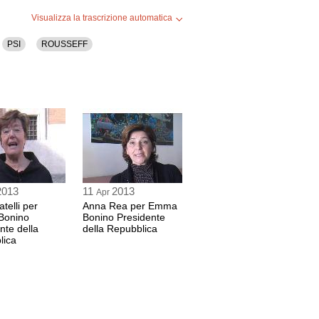
Visualizza la trascrizione automatica
PSI
ROUSSEFF
2013
11
2013
Apr
telli per
Anna Rea per Emma
Bonino
Bonino Presidente
nte della
della Repubblica
lica