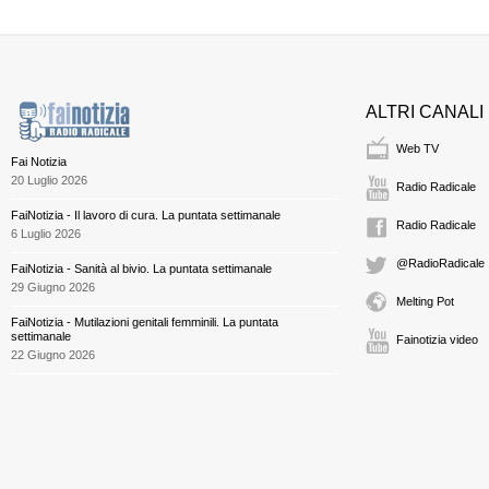
ALTRI CANALI
Web TV
Fai Notizia
20 Luglio 2026
Radio Radicale
FaiNotizia - Il lavoro di cura. La puntata settimanale
Radio Radicale
6 Luglio 2026
@RadioRadicale
FaiNotizia - Sanità al bivio. La puntata settimanale
29 Giugno 2026
Melting Pot
FaiNotizia - Mutilazioni genitali femminili. La puntata
settimanale
Fainotizia video
22 Giugno 2026