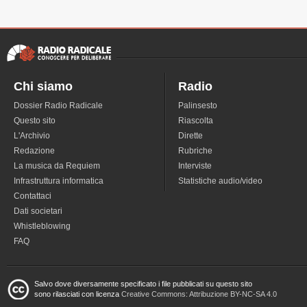
Chi siamo
Radio
Dossier Radio Radicale
Palinsesto
Questo sito
Riascolta
L'Archivio
Dirette
Redazione
Rubriche
La musica da Requiem
Interviste
Infrastruttura informatica
Statistiche audio/video
Contattaci
Dati societari
Whistleblowing
FAQ
Salvo dove diversamente specificato i file pubblicati su questo sito
sono rilasciati con licenza
Creative Commons: Attribuzione BY-NC-SA 4.0