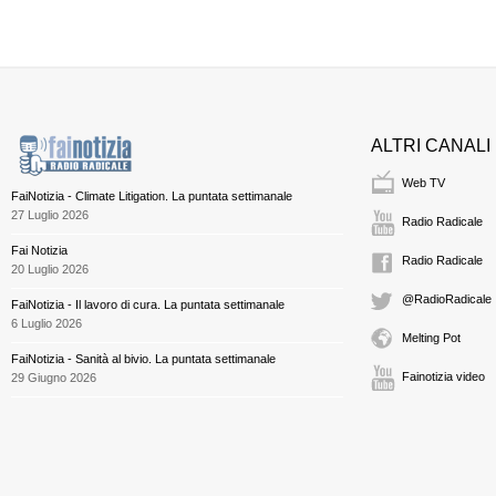
ALTRI CANALI
Web TV
FaiNotizia - Climate Litigation. La puntata settimanale
27 Luglio 2026
Radio Radicale
Fai Notizia
Radio Radicale
20 Luglio 2026
@RadioRadicale
FaiNotizia - Il lavoro di cura. La puntata settimanale
6 Luglio 2026
Melting Pot
FaiNotizia - Sanità al bivio. La puntata settimanale
Fainotizia video
29 Giugno 2026