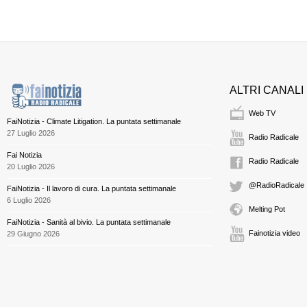
ALTRI CANALI
Web TV
FaiNotizia - Climate Litigation. La puntata settimanale
27 Luglio 2026
Radio Radicale
Fai Notizia
Radio Radicale
20 Luglio 2026
@RadioRadicale
FaiNotizia - Il lavoro di cura. La puntata settimanale
6 Luglio 2026
Melting Pot
FaiNotizia - Sanità al bivio. La puntata settimanale
Fainotizia video
29 Giugno 2026