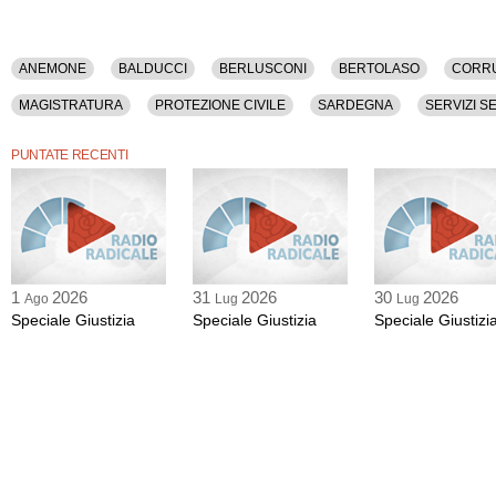
ANEMONE
BALDUCCI
BERLUSCONI
BERTOLASO
CORR
MAGISTRATURA
PROTEZIONE CIVILE
SARDEGNA
SERVIZI S
PUNTATE RECENTI
1
2026
31
2026
30
2026
Ago
Lug
Lug
Speciale Giustizia
Speciale Giustizia
Speciale Giustizi