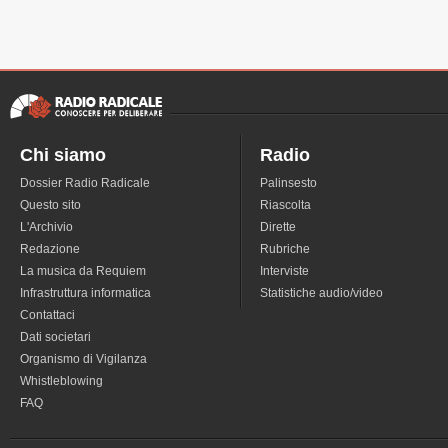
Chi siamo
Radio
Dossier Radio Radicale
Palinsesto
Questo sito
Riascolta
L'Archivio
Dirette
Redazione
Rubriche
La musica da Requiem
Interviste
Infrastruttura informatica
Statistiche audio/video
Contattaci
Dati societari
Organismo di Vigilanza
Whistleblowing
FAQ