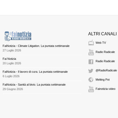
ALTRI CANALI
Web TV
FaiNotizia - Climate Litigation. La puntata settimanale
27 Luglio 2026
Radio Radicale
Fai Notizia
Radio Radicale
20 Luglio 2026
@RadioRadicale
FaiNotizia - Il lavoro di cura. La puntata settimanale
6 Luglio 2026
Melting Pot
FaiNotizia - Sanità al bivio. La puntata settimanale
Fainotizia video
29 Giugno 2026