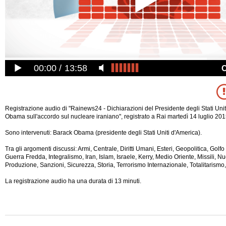
00:00
13:58
Registrazione audio di "Rainews24 - Dichiarazioni del Presidente degli Stati Uni
Obama sull'accordo sul nucleare iraniano", registrato a Rai martedì 14 luglio 201
Sono intervenuti: Barack Obama (presidente degli Stati Uniti d'America).
Tra gli argomenti discussi: Armi, Centrale, Diritti Umani, Esteri, Geopolitica, Golf
Guerra Fredda, Integralismo, Iran, Islam, Israele, Kerry, Medio Oriente, Missili, Nuc
Produzione, Sanzioni, Sicurezza, Storia, Terrorismo Internazionale, Totalitarismo
La registrazione audio ha
una durata di 13 minuti.