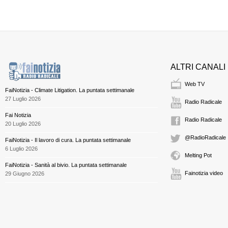
ALTRI CANALI
Web TV
FaiNotizia - Climate Litigation. La puntata settimanale
27 Luglio 2026
Radio Radicale
Fai Notizia
Radio Radicale
20 Luglio 2026
@RadioRadicale
FaiNotizia - Il lavoro di cura. La puntata settimanale
6 Luglio 2026
Melting Pot
FaiNotizia - Sanità al bivio. La puntata settimanale
Fainotizia video
29 Giugno 2026