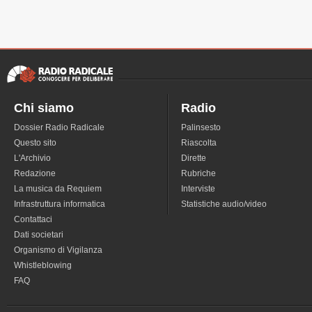
Chi siamo
Radio
Dossier Radio Radicale
Palinsesto
Questo sito
Riascolta
L'Archivio
Dirette
Redazione
Rubriche
La musica da Requiem
Interviste
Infrastruttura informatica
Statistiche audio/video
Contattaci
Dati societari
Organismo di Vigilanza
Whistleblowing
FAQ