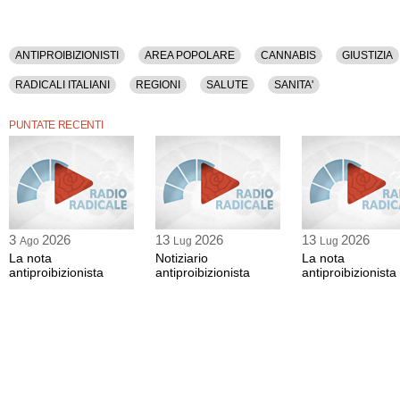
ANTIPROIBIZIONISTI
AREA POPOLARE
CANNABIS
GIUSTIZIA
RADICALI ITALIANI
REGIONI
SALUTE
SANITA'
PUNTATE RECENTI
3
2026
13
2026
13
2026
Ago
Lug
Lug
La nota
Notiziario
La nota
antiproibizionista
antiproibizionista
antiproibizionista