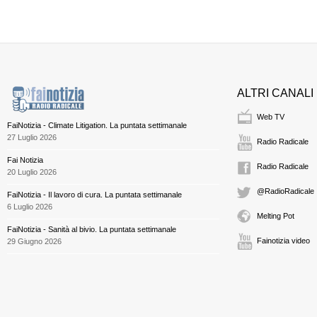
ALTRI CANALI
Web TV
FaiNotizia - Climate Litigation. La puntata settimanale
27 Luglio 2026
Radio Radicale
Fai Notizia
Radio Radicale
20 Luglio 2026
@RadioRadicale
FaiNotizia - Il lavoro di cura. La puntata settimanale
6 Luglio 2026
Melting Pot
FaiNotizia - Sanità al bivio. La puntata settimanale
Fainotizia video
29 Giugno 2026