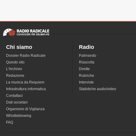
Chi siamo
Radio
Dossier Radio Radicale
Palinsesto
Questo sito
Riascolta
L'Archivio
Dirette
Redazione
Rubriche
La musica da Requiem
Interviste
Infrastruttura informatica
Statistiche audio/video
Contattaci
Dati societari
Organismo di Vigilanza
Whistleblowing
FAQ