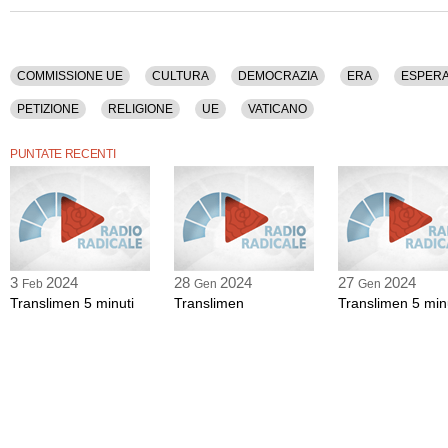
COMMISSIONE UE
CULTURA
DEMOCRAZIA
ERA
ESPER
PETIZIONE
RELIGIONE
UE
VATICANO
PUNTATE RECENTI
3
2024
28
2024
27
2024
Feb
Gen
Gen
Translimen 5 minuti
Translimen
Translimen 5 min