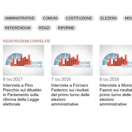
AMMINISTRATIVE
COMUNI
COSTITUZIONE
ELEZIONI
MOV
REFERENDUM
RENZI
RIFORME
REGISTRAZIONI CORRELATE
8
2017
7
2016
8
2016
Giu
Giu
Giu
Intervista a Pino
Intervista a Fornaro
Intervista a Moni
Pisicchio sul dibattito
Federico sui risultati
Faenzi sui risultat
in Parlamento sulla
del primo turno delle
primo turno delle
riforma della Legge
elezioni
elezioni
elettorale
amministrative
amministrative