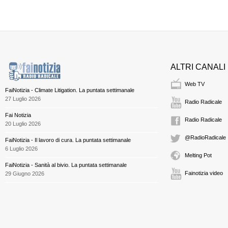
ALTRI CANALI
Web TV
FaiNotizia - Climate Litigation. La puntata settimanale
27 Luglio 2026
Radio Radicale
Fai Notizia
Radio Radicale
20 Luglio 2026
@RadioRadicale
FaiNotizia - Il lavoro di cura. La puntata settimanale
6 Luglio 2026
Melting Pot
FaiNotizia - Sanità al bivio. La puntata settimanale
Fainotizia video
29 Giugno 2026