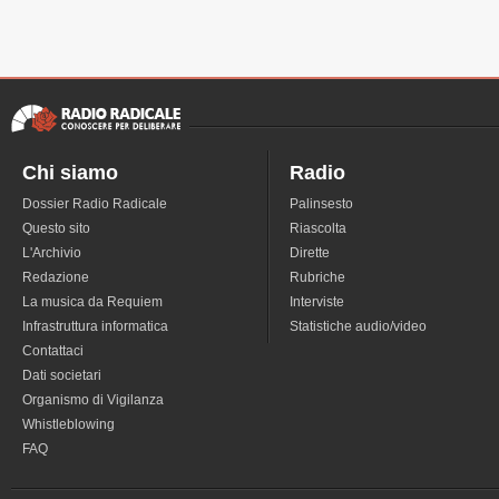
Chi siamo
Radio
Dossier Radio Radicale
Palinsesto
Questo sito
Riascolta
L'Archivio
Dirette
Redazione
Rubriche
La musica da Requiem
Interviste
Infrastruttura informatica
Statistiche audio/video
Contattaci
Dati societari
Organismo di Vigilanza
Whistleblowing
FAQ