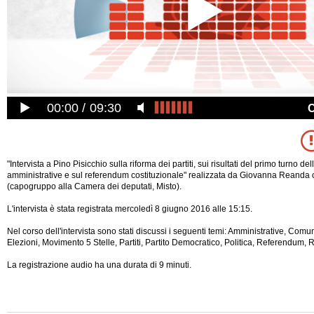
00:00
09:30
"Intervista a Pino Pisicchio sulla riforma dei partiti, sui risultati del primo turno del
amministrative e sul referendum costituzionale" realizzata da Giovanna Reanda 
(capogruppo alla Camera dei deputati, Misto).
L'intervista è stata registrata mercoledì 8 giugno 2016 alle 15:15.
Nel corso dell'intervista sono stati discussi i seguenti temi: Amministrative, Comun
Elezioni, Movimento 5 Stelle, Partiti, Partito Democratico, Politica, Referendum, 
La registrazione audio ha una durata di 9 minuti.