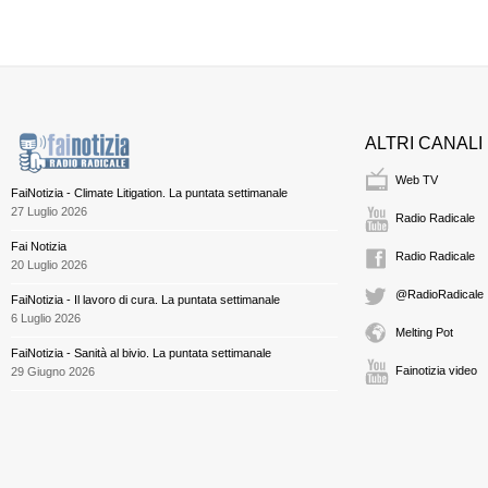
ALTRI CANALI
Web TV
FaiNotizia - Climate Litigation. La puntata settimanale
27 Luglio 2026
Radio Radicale
Fai Notizia
Radio Radicale
20 Luglio 2026
@RadioRadicale
FaiNotizia - Il lavoro di cura. La puntata settimanale
6 Luglio 2026
Melting Pot
FaiNotizia - Sanità al bivio. La puntata settimanale
Fainotizia video
29 Giugno 2026