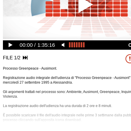
00:00
1:35:16
FILE 1/2
Processo Greenpeace - Ausimont.
Registrazione audio integrale dell'udienza di "Processo Greenpeace - Ausimont" 
mercoledì 27 settembre 1995 a Alessandria.
Gli argomenti trattati nel processo sono: Ambiente, Ausimont, Greenpeace, Inqu
Violenza.
La registrazione audio dell'udienza ha una durata di 2 ore e 8 minuti.
È possibile scaricare il file dell'audio integrale nelle prime 3 settimane dalla pub
processo cliccando sull'apposita icona download.