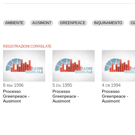
AMBIENTE
AUSIMONT
GREENPEACE
INQUINAMENTO
O
REGISTRAZIONI CORRELATE
8
1996
5
1995
4
1994
Mar
Dic
Ott
Processo
Processo
Processo
Greenpeace -
Greenpeace -
Greenpeace -
Ausimont
Ausimont
Ausimont