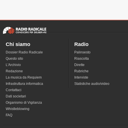
Chi siamo
Radio
Dossier Radio Radicale
Palinsesto
Questo sito
Riascolta
L'Archivio
Dirette
Redazione
Rubriche
La musica da Requiem
Interviste
Infrastruttura informatica
Statistiche audio/video
Contattaci
Dati societari
Organismo di Vigilanza
Whistleblowing
FAQ