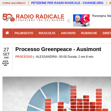
Live
come ascoltarci
PETIZIONE PER RADIO RADICALE - CHANGE.ORG
d
Rassegna St
PALINSESTO
RIASCOLTA
ARCHIVIO
RUBRICHE
DIRE
Processo Greenpeace - Ausimont
27
SET
PROCESSO
| - ALESSANDRIA - 00:00 Durata: 2 ore 8 min
1995