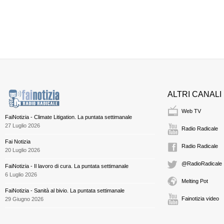
ALTRI CANALI
Web TV
FaiNotizia - Climate Litigation. La puntata settimanale
27 Luglio 2026
Radio Radicale
Fai Notizia
Radio Radicale
20 Luglio 2026
@RadioRadicale
FaiNotizia - Il lavoro di cura. La puntata settimanale
6 Luglio 2026
Melting Pot
FaiNotizia - Sanità al bivio. La puntata settimanale
Fainotizia video
29 Giugno 2026