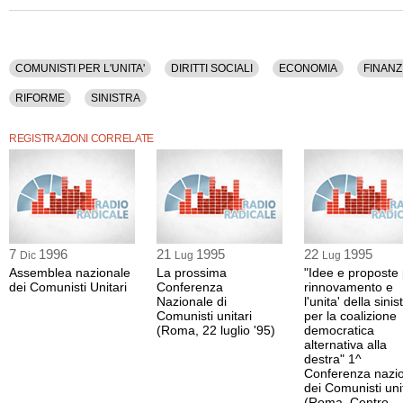
COMUNISTI PER L'UNITA'
DIRITTI SOCIALI
ECONOMIA
FINANZ
RIFORME
SINISTRA
REGISTRAZIONI CORRELATE
7
1996
21
1995
22
1995
Dic
Lug
Lug
Assemblea nazionale
La prossima
"Idee e proposte p
dei Comunisti Unitari
Conferenza
rinnovamento e
Nazionale di
l'unita' della sinis
Comunisti unitari
per la coalizione
(Roma, 22 luglio '95)
democratica
alternativa alla
destra" 1^
Conferenza nazi
dei Comunisti uni
(Roma, Centro