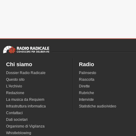
Chi siamo
Radio
Dossier Radio Radicale
Palinsesto
Questo sito
Riascolta
L'Archivio
Dirette
Redazione
Rubriche
La musica da Requiem
Interviste
Infrastruttura informatica
Statistiche audio/video
Contattaci
Dati societari
Organismo di Vigilanza
Whistleblowing