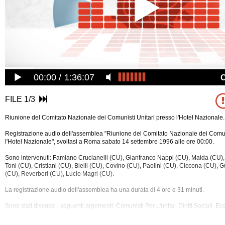
00:00
1:36:07
FILE 1/3
Riunione del Comitato Nazionale dei Comunisti Unitari presso l'Hotel Nazionale.
Registrazione audio dell'assemblea "Riunione del Comitato Nazionale dei Comun
l'Hotel Nazionale", svoltasi a Roma sabato 14 settembre 1996 alle ore 00:00.
Sono intervenuti: Famiano Crucianelli (CU), Gianfranco Nappi (CU), Maida (CU)
Toni (CU), Cristiani (CU), Bielli (CU), Covino (CU), Paolini (CU), Ciccona (CU), 
(CU), Reverberi (CU), Lucio Magri (CU).
La registrazione audio dell'assemblea ha una durata di 4 ore e 31 minuti.
Sono stati discussi i seguenti
argomenti: Comunisti Per L'unita', Diritti Sociali, E
Governo, L'ulivo, Legge, Pds, Prc, Prodi, Riforme, Sinistra.