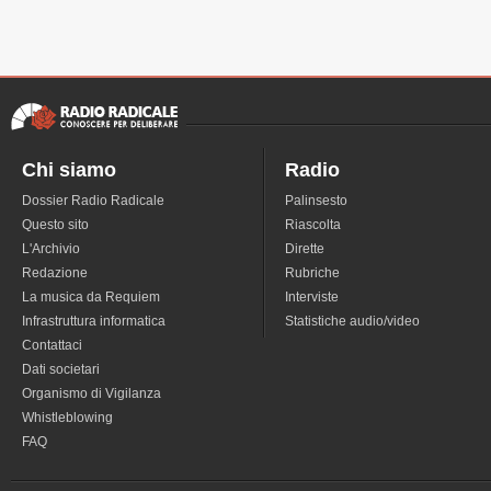
Chi siamo
Radio
Dossier Radio Radicale
Palinsesto
Questo sito
Riascolta
L'Archivio
Dirette
Redazione
Rubriche
La musica da Requiem
Interviste
Infrastruttura informatica
Statistiche audio/video
Contattaci
Dati societari
Organismo di Vigilanza
Whistleblowing
FAQ