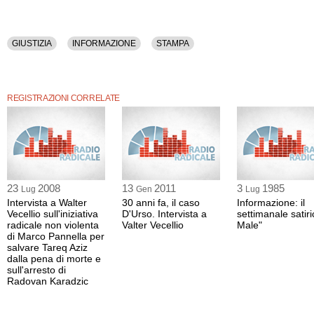
GIUSTIZIA
INFORMAZIONE
STAMPA
REGISTRAZIONI CORRELATE
23
2008
13
2011
3
1985
Lug
Gen
Lug
Intervista a Walter
30 anni fa, il caso
Informazione: il
Vecellio sull'iniziativa
D'Urso. Intervista a
settimanale satiric
radicale non violenta
Valter Vecellio
Male"
di Marco Pannella per
salvare Tareq Aziz
dalla pena di morte e
sull'arresto di
Radovan Karadzic