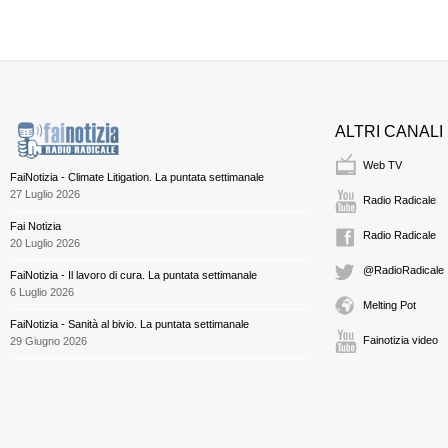
ALTRI CANALI
Web TV
FaiNotizia - Climate Litigation. La puntata settimanale
27 Luglio 2026
Radio Radicale
Fai Notizia
Radio Radicale
20 Luglio 2026
@RadioRadicale
FaiNotizia - Il lavoro di cura. La puntata settimanale
6 Luglio 2026
Melting Pot
FaiNotizia - Sanità al bivio. La puntata settimanale
Fainotizia video
29 Giugno 2026