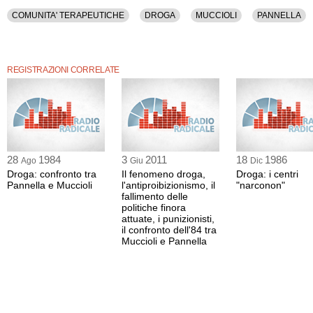
COMUNITA' TERAPEUTICHE
DROGA
MUCCIOLI
PANNELLA
REGISTRAZIONI CORRELATE
28
1984
3
2011
18
1986
Ago
Giu
Dic
Droga: confronto tra
Il fenomeno droga,
Droga: i centri
Pannella e Muccioli
l'antiproibizionismo, il
"narconon"
fallimento delle
politiche finora
attuate, i punizionisti,
il confronto dell'84 tra
Muccioli e Pannella