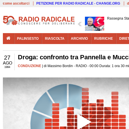
Live
come ascoltarci
PETIZIONE PER RADIO RADICALE - CHANGE.ORG
d
Rassegna St
PALINSESTO
RIASCOLTA
ARCHIVIO
RUBRICHE
DIRE
Droga: confronto tra Pannella e Mucci
27
AGO
CONDUZIONE
| di Massimo Bordin - RADIO - 00:00 Durata: 1 ora 30 m
1984