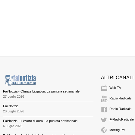
ALTRI CANALI
Web TV
FaiNotizia - Climate Litigation. La puntata settimanale
27 Luglio 2026
Radio Radicale
Fai Notizia
Radio Radicale
20 Luglio 2026
@RadioRadicale
FaiNotizia - Il lavoro di cura. La puntata settimanale
6 Luglio 2026
Melting Pot