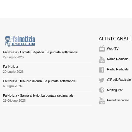
ALTRI CANALI
Web TV
FaiNotizia - Climate Litigation. La puntata settimanale
27 Luglio 2026
Radio Radicale
Fai Notizia
Radio Radicale
20 Luglio 2026
@RadioRadicale
FaiNotizia - Il lavoro di cura. La puntata settimanale
6 Luglio 2026
Melting Pot
FaiNotizia - Sanità al bivio. La puntata settimanale
Fainotizia video
29 Giugno 2026