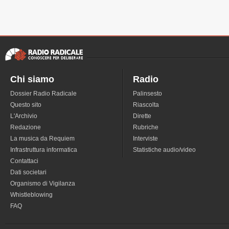
Chi siamo
Radio
Dossier Radio Radicale
Palinsesto
Questo sito
Riascolta
L'Archivio
Dirette
Redazione
Rubriche
La musica da Requiem
Interviste
Infrastruttura informatica
Statistiche audio/video
Contattaci
Dati societari
Organismo di Vigilanza
Whistleblowing
FAQ