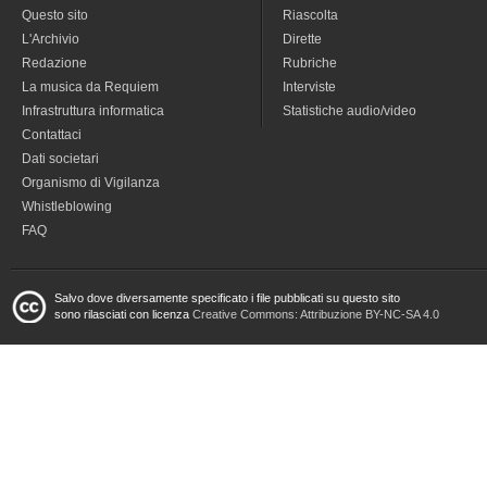
Questo sito
Riascolta
L'Archivio
Dirette
Redazione
Rubriche
La musica da Requiem
Interviste
Infrastruttura informatica
Statistiche audio/video
Contattaci
Dati societari
Organismo di Vigilanza
Whistleblowing
FAQ
Salvo dove diversamente specificato i file pubblicati su questo sito
sono rilasciati con licenza
Creative Commons: Attribuzione BY-NC-SA 4.0