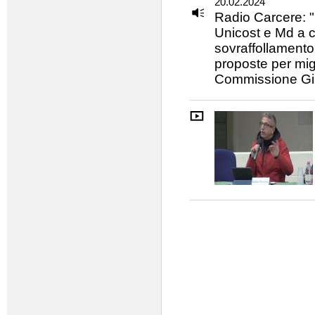
20.02.2024
Radio Carcere: "C
Unicost e Md a 
sovraffollamento.
proposte per migli
Commissione Giu
Pagine