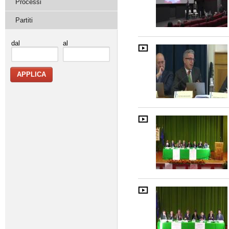
Processi
Partiti
dal
al