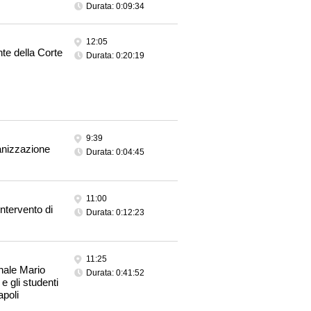
Durata: 0:09:34
12:05
te della Corte
Durata: 0:20:19
9:39
ganizzazione
Durata: 0:04:45
11:00
Intervento di
Durata: 0:12:23
11:25
onale Mario
Durata: 0:41:52
e gli studenti
apoli