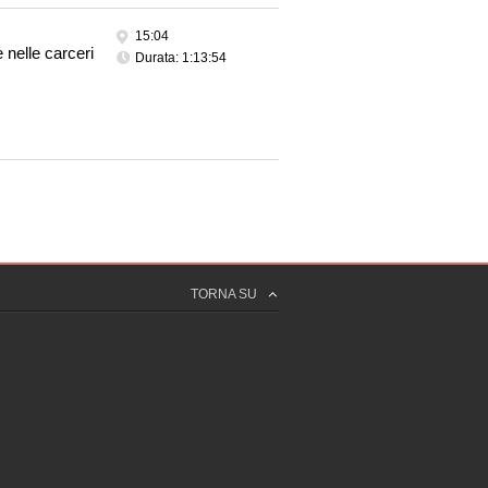
15:04
e nelle carceri
Durata: 1:13:54
TORNA SU