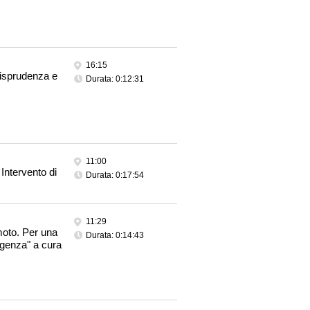
16:15
risprudenza e
Durata: 0:12:31
11:00
 Intervento di
Durata: 0:17:54
11:29
emoto. Per una
Durata: 0:14:43
rgenza" a cura