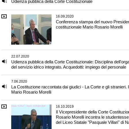
Udienza pubblica della Corte Costituzionale
16.09.2020
Conferenza stampa del nuovo Presiden
costituzionale Mario Rosario Morelli
22.07.2020
Udienza pubblica della Corte Costituzionale: Disciplina dell'or
del servizio idrico integrato. Acquedotti: impiego del personale
7.06.2020
La Costituzione raccontata dai giudici - La Corte e gli stranieri. 
Mario Rosario Morelli
16.10.2019
Il Vicepresidente della Corte Costituzi
Rosario Morelli incontra le studentesse 
del Liceo Statale "Pasquale Villari" di N