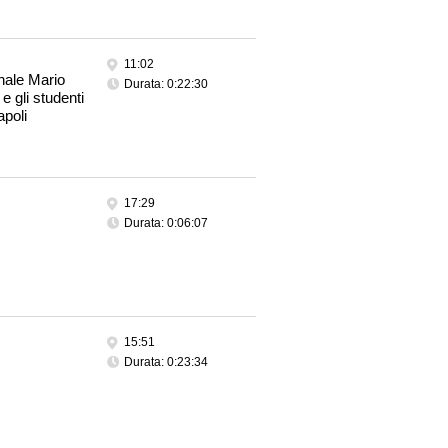
11:02
onale Mario
Durata: 0:22:30
e gli studenti
apoli
17:29
Durata: 0:06:07
15:51
Durata: 0:23:34