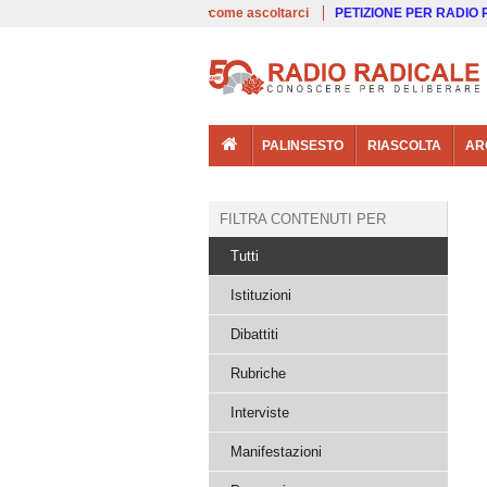
00:00
Live
come ascoltarci
PETIZIONE PER RADIO
PALINSESTO
RIASCOLTA
AR
FILTRA CONTENUTI PER
Tutti
Istituzioni
Dibattiti
Rubriche
Interviste
Manifestazioni