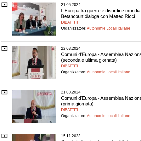
21.05.2024
L'Europa tra guerre e disordine mondial
Betancourt dialoga con Matteo Ricci
DIBATTITI
Organizzatore:
Autonomie Locali Italiane
22.03.2024
Comuni d'Europa - Assemblea Naziona
(seconda e ultima giornata)
DIBATTITI
Organizzatore:
Autonomie Locali Italiane
21.03.2024
Comuni d'Europa - Assemblea Naziona
(prima giornata)
DIBATTITI
Organizzatore:
Autonomie Locali Italiane
15.11.2023