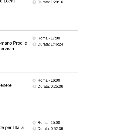
e Locali
Durata: 1:29:16
Roma -
17:00
Romano Prodi e
Durata: 1:46:24
tervista
Roma -
16:00
Genere
Durata: 0:25:36
Roma -
15:00
e per l'Italia
Durata: 0:52:39