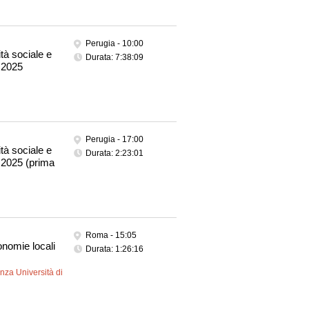
Perugia -
10:00
tà sociale e
Durata: 7:38:09
 2025
Perugia -
17:00
tà sociale e
Durata: 2:23:01
 2025 (prima
Roma -
15:05
onomie locali
Durata: 1:26:16
nza Università di