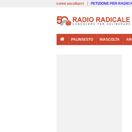
00:00
Live
come ascoltarci
PETIZIONE PER RADIO
PALINSESTO
RIASCOLTA
AR