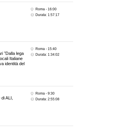
Roma -
16:00
Durata: 1:57:17
Roma -
15:40
i "Dalla lega
Durata: 1:34:02
cali Italiane
a identità del
Roma -
9:30
di ALI,
Durata: 2:55:08