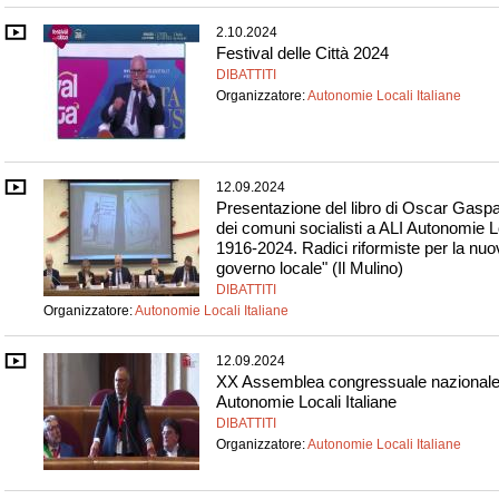
2.10.2024
Festival delle Città 2024
DIBATTITI
Organizzatore:
Autonomie Locali Italiane
12.09.2024
Presentazione del libro di Oscar Gaspar
dei comuni socialisti a ALI Autonomie Lo
1916-2024. Radici riformiste per la nuov
governo locale" (Il Mulino)
DIBATTITI
Organizzatore:
Autonomie Locali Italiane
12.09.2024
XX Assemblea congressuale nazionale 
Autonomie Locali Italiane
DIBATTITI
Organizzatore:
Autonomie Locali Italiane