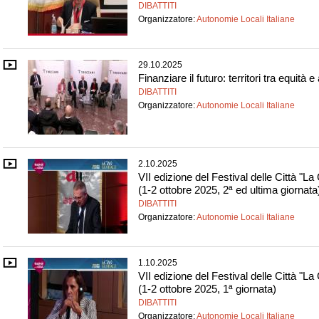
DIBATTITI
Organizzatore:
Autonomie Locali Italiane
29.10.2025
Finanziare il futuro: territori tra equità
DIBATTITI
Organizzatore:
Autonomie Locali Italiane
2.10.2025
VII edizione del Festival delle Città "La
(1-2 ottobre 2025, 2ª ed ultima giornata
DIBATTITI
Organizzatore:
Autonomie Locali Italiane
1.10.2025
VII edizione del Festival delle Città "La
(1-2 ottobre 2025, 1ª giornata)
DIBATTITI
Organizzatore:
Autonomie Locali Italiane