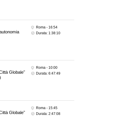
Roma -
16:54
 e autonomia
Durata: 1:38:10
Roma -
10:00
 Città Globale"
Durata: 6:47:49
)
Roma -
15:45
 Città Globale"
Durata: 2:47:08