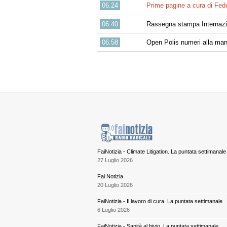
06.24
Prime pagine a cura di Fed
06.40
Rassegna stampa Internazio
06.58
Open Polis numeri alla man
FaiNotizia - Climate Litigation. La puntata settimanale
27 Luglio 2026
Fai Notizia
20 Luglio 2026
FaiNotizia - Il lavoro di cura. La puntata settimanale
6 Luglio 2026
FaiNotizia - Sanità al bivio. La puntata settimanale