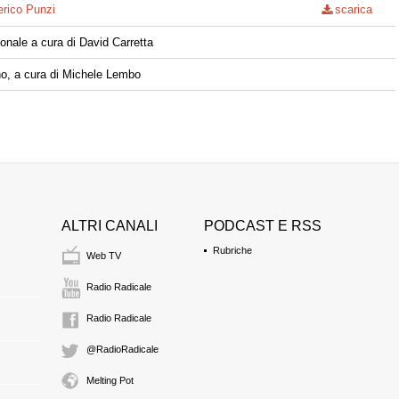
erico Punzi
scarica
nale a cura di David Carretta
o, a cura di Michele Lembo
ALTRI CANALI
PODCAST E RSS
Rubriche
Web TV
Radio Radicale
Radio Radicale
@RadioRadicale
Melting Pot