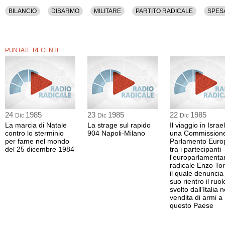
BILANCIO
DISARMO
MILITARE
PARTITO RADICALE
SPES
PUNTATE RECENTI
24
1985
23
1985
22
1985
Dic
Dic
Dic
La marcia di Natale
La strage sul rapido
Il viaggio in Israe
contro lo sterminio
904 Napoli-Milano
una Commissione
per fame nel mondo
Parlamento Euro
del 25 dicembre 1984
tra i partecipanti
l'europarlamenta
radicale Enzo Tor
il quale denuncia 
suo rientro il ruol
svolto dall'Italia n
vendita di armi a
questo Paese