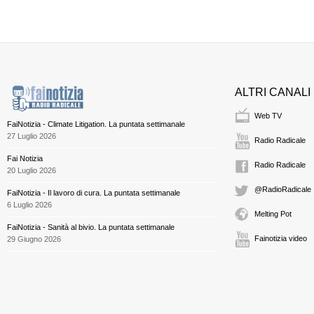
ALTRI CANALI
Web TV
FaiNotizia - Climate Litigation. La puntata settimanale
27 Luglio 2026
Radio Radicale
Fai Notizia
Radio Radicale
20 Luglio 2026
@RadioRadicale
FaiNotizia - Il lavoro di cura. La puntata settimanale
6 Luglio 2026
Melting Pot
FaiNotizia - Sanità al bivio. La puntata settimanale
Fainotizia video
29 Giugno 2026