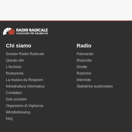
Chi siamo
Radio
Dossier Radio Radicale
Palinsesto
Questo sito
Riascolta
L'Archivio
Dirette
Redazione
Rubriche
La musica da Requiem
Interviste
Infrastruttura informatica
Statistiche audio/video
Contattaci
Dati societari
Organismo di Vigilanza
Whistleblowing
FAQ