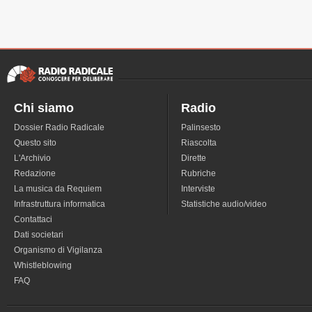
Chi siamo
Radio
Dossier Radio Radicale
Palinsesto
Questo sito
Riascolta
L'Archivio
Dirette
Redazione
Rubriche
La musica da Requiem
Interviste
Infrastruttura informatica
Statistiche audio/video
Contattaci
Dati societari
Organismo di Vigilanza
Whistleblowing
FAQ