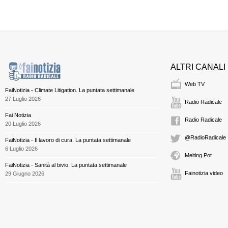
ALTRI CANALI
Web TV
FaiNotizia - Climate Litigation. La puntata settimanale
27 Luglio 2026
Radio Radicale
Fai Notizia
Radio Radicale
20 Luglio 2026
@RadioRadicale
FaiNotizia - Il lavoro di cura. La puntata settimanale
6 Luglio 2026
Melting Pot
FaiNotizia - Sanità al bivio. La puntata settimanale
Fainotizia video
29 Giugno 2026