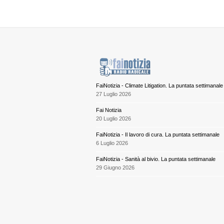
FaiNotizia - Climate Litigation. La puntata settimanale
27 Luglio 2026
Fai Notizia
20 Luglio 2026
FaiNotizia - Il lavoro di cura. La puntata settimanale
6 Luglio 2026
FaiNotizia - Sanità al bivio. La puntata settimanale
29 Giugno 2026