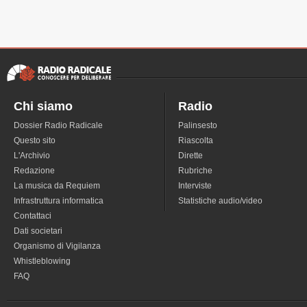
Chi siamo
Radio
Dossier Radio Radicale
Palinsesto
Questo sito
Riascolta
L'Archivio
Dirette
Redazione
Rubriche
La musica da Requiem
Interviste
Infrastruttura informatica
Statistiche audio/video
Contattaci
Dati societari
Organismo di Vigilanza
Whistleblowing
FAQ