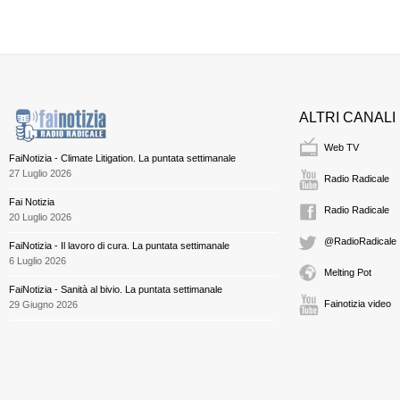
ALTRI CANALI
Web TV
FaiNotizia - Climate Litigation. La puntata settimanale
27 Luglio 2026
Radio Radicale
Fai Notizia
Radio Radicale
20 Luglio 2026
@RadioRadicale
FaiNotizia - Il lavoro di cura. La puntata settimanale
6 Luglio 2026
Melting Pot
FaiNotizia - Sanità al bivio. La puntata settimanale
Fainotizia video
29 Giugno 2026