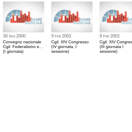
30
2000
9
2002
8
2002
Nov
Feb
Feb
Convegno nazionale
Cgil: XIV Congresso
Cgil: XIV Congre
Cgil: Federalismo e...
(IV giornata, I
(III giornata I
(I giornata)
sessione)
sessione)