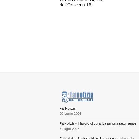
dell'Orificeria 16)
Fai Notizia
20 Luglio 2026
FaiNotizia - Il lavoro di cura. La puntata settimanale
6 Luglio 2026
FaiNotizia - Sanità al bivio. La puntata settimanale