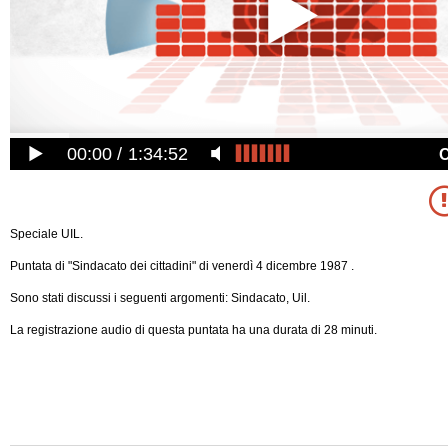
00:00
1:34:52
Speciale UIL.
Puntata di "Sindacato dei cittadini" di venerdì 4 dicembre 1987 .
Sono stati discussi i seguenti argomenti: Sindacato, Uil.
La registrazione audio di questa puntata ha una durata di 28 minuti.