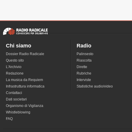
Chi siamo
Radio
Dossier Radio Radicale
Palinsesto
Questo sito
Riascolta
L'Archivio
Dirette
Redazione
Rubriche
La musica da Requiem
Interviste
Infrastruttura informatica
Statistiche audio/video
Contattaci
Dati societari
Organismo di Vigilanza
Whistleblowing
FAQ