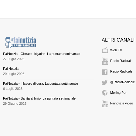
ALTRI CANALI
Web TV
FaiNotizia - Climate Litigation. La puntata settimanale
27 Luglio 2026
Radio Radicale
Fai Notizia
Radio Radicale
20 Luglio 2026
@RadioRadicale
FaiNotizia - Il lavoro di cura. La puntata settimanale
6 Luglio 2026
Melting Pot
FaiNotizia - Sanità al bivio. La puntata settimanale
Fainotizia video
29 Giugno 2026