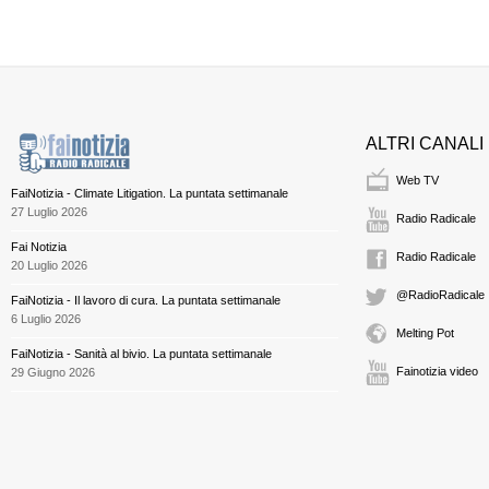
ALTRI CANALI
Web TV
FaiNotizia - Climate Litigation. La puntata settimanale
27 Luglio 2026
Radio Radicale
Fai Notizia
Radio Radicale
20 Luglio 2026
@RadioRadicale
FaiNotizia - Il lavoro di cura. La puntata settimanale
6 Luglio 2026
Melting Pot
FaiNotizia - Sanità al bivio. La puntata settimanale
Fainotizia video
29 Giugno 2026