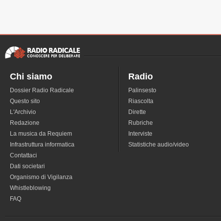
Chi siamo
Radio
Dossier Radio Radicale
Palinsesto
Questo sito
Riascolta
L'Archivio
Dirette
Redazione
Rubriche
La musica da Requiem
Interviste
Infrastruttura informatica
Statistiche audio/video
Contattaci
Dati societari
Organismo di Vigilanza
Whistleblowing
FAQ