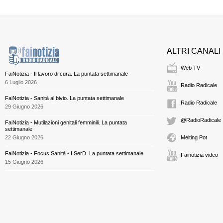
ALTRI CANALI
Web TV
FaiNotizia - Il lavoro di cura. La puntata settimanale
6 Luglio 2026
Radio Radicale
FaiNotizia - Sanità al bivio. La puntata settimanale
Radio Radicale
29 Giugno 2026
@RadioRadicale
FaiNotizia - Mutilazioni genitali femminili. La puntata
settimanale
22 Giugno 2026
Melting Pot
FaiNotizia - Focus Sanità - I SerD. La puntata settimanale
Fainotizia video
15 Giugno 2026