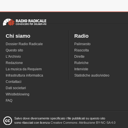
Chi siamo
Radio
Dossier Radio Radicale
Palinsesto
Questo sito
Riascolta
L'Archivio
Dirette
Redazione
Rubriche
La musica da Requiem
Interviste
Infrastruttura informatica
Statistiche audio/video
Contattaci
Dati societari
Whistleblowing
FAQ
Salvo dove diversamente specificato i file pubblicati su questo sito
sono rilasciati con licenza
Creative Commons: Attribuzione BY-NC-SA 4.0