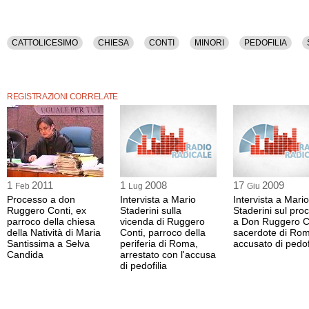
CATTOLICESIMO
CHIESA
CONTI
MINORI
PEDOFILIA
REGISTRAZIONI CORRELATE
1
2011
1
2008
17
2009
Feb
Lug
Giu
Processo a don
Intervista a Mario
Intervista a Mario
Ruggero Conti, ex
Staderini sulla
Staderini sul pro
parroco della chiesa
vicenda di Ruggero
a Don Ruggero C
della Natività di Maria
Conti, parroco della
sacerdote di Ro
Santissima a Selva
periferia di Roma,
accusato di pedof
Candida
arrestato con l'accusa
di pedofilia