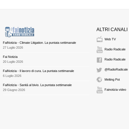
ALTRI CANALI
Web TV
FaiNotizia - Climate Litigation. La puntata settimanale
27 Luglio 2026
Radio Radicale
Fai Notizia
Radio Radicale
20 Luglio 2026
@RadioRadicale
FaiNotizia - Il lavoro di cura. La puntata settimanale
6 Luglio 2026
Melting Pot
FaiNotizia - Sanità al bivio. La puntata settimanale
Fainotizia video
29 Giugno 2026