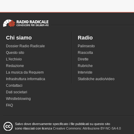
Chi siamo
Radio
Dossier Radio Radicale
Palinsesto
Questo sito
Riascolta
L'Archivio
Dirette
Redazione
Rubriche
La musica da Requiem
Interviste
Infrastruttura informatica
Statistiche audio/video
Contattaci
Dati societari
Whistleblowing
FAQ
Salvo dove diversamente specificato i file pubblicati su questo sito
sono rilasciati con licenza
Creative Commons: Attribuzione BY-NC-SA 4.0