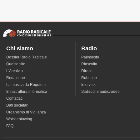
Chi siamo
Radio
Dossier Radio Radicale
Palinsesto
Questo sito
Riascolta
L'Archivio
Dirette
Redazione
Rubriche
La musica da Requiem
Interviste
Infrastruttura informatica
Statistiche audio/video
Contattaci
Dati societari
Organismo di Vigilanza
Whistleblowing
FAQ