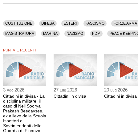
COSTITUZIONE
DIFESA
ESTERI
FASCISMO
FORZE ARMA
MAGISTRATURA
MARINA
NAZISMO
PDM
PEACE KEEPIN
ROMA
STATO
STORIA
STRAGI
PUNTATE RECENTI
3
2026
27
2026
20
2026
Ago
Lug
Lug
Cittadini in divisa - La
Cittadini in divisa
Cittadini in divisa
disciplina militare. il
caso di Neil Soorya
Prakash Beedaysee,
ex allievo della Scuola
Ispettori e
Sovrintendenti della
Guardia di Finanza