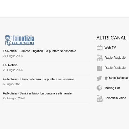
ALTRI CANALI
Web TV
FaiNotizia - Climate Litigation. La puntata settimanale
27 Luglio 2026
Radio Radicale
Fai Notizia
Radio Radicale
20 Luglio 2026
@RadioRadicale
FaiNotizia - Il lavoro di cura. La puntata settimanale
6 Luglio 2026
Melting Pot
FaiNotizia - Sanità al bivio. La puntata settimanale
Fainotizia video
29 Giugno 2026