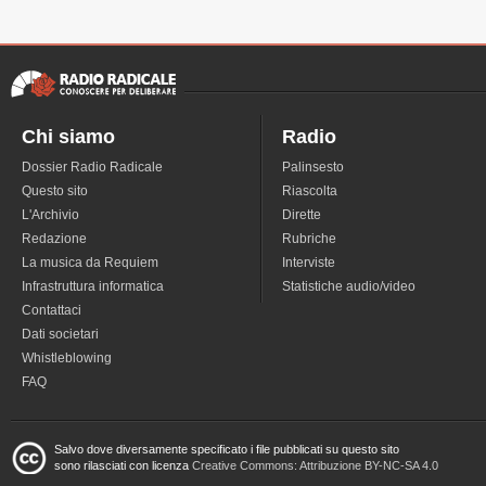
Chi siamo
Radio
Dossier Radio Radicale
Palinsesto
Questo sito
Riascolta
L'Archivio
Dirette
Redazione
Rubriche
La musica da Requiem
Interviste
Infrastruttura informatica
Statistiche audio/video
Contattaci
Dati societari
Whistleblowing
FAQ
Salvo dove diversamente specificato i file pubblicati su questo sito
sono rilasciati con licenza
Creative Commons: Attribuzione BY-NC-SA 4.0