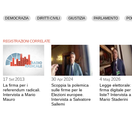
DEMOCRAZIA
DIRITTI CIVILI
GIUSTIZIA
PARLAMENTO
PO
REGISTRAZIONI CORRELATE
17
2013
30
2024
4
2026
Set
Apr
Mag
La firma per i
Scoppia la polemica
Legge elettorale: 
referendum radicali.
sulle firme per le
firma digitale per 
Intervista a Mario
Elezioni europee.
liste? Intervista a
Mauro
Intervista a Salvatore
Mario Staderini
Sallemi