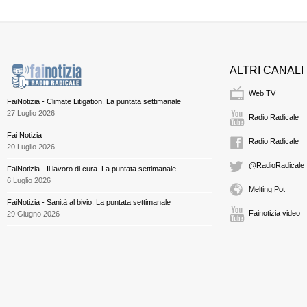
ALTRI CANALI
Web TV
FaiNotizia - Climate Litigation. La puntata settimanale
27 Luglio 2026
Radio Radicale
Fai Notizia
Radio Radicale
20 Luglio 2026
@RadioRadicale
FaiNotizia - Il lavoro di cura. La puntata settimanale
6 Luglio 2026
Melting Pot
FaiNotizia - Sanità al bivio. La puntata settimanale
Fainotizia video
29 Giugno 2026