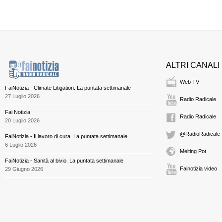
ALTRI CANALI
Web TV
FaiNotizia - Climate Litigation. La puntata settimanale
27 Luglio 2026
Radio Radicale
Fai Notizia
Radio Radicale
20 Luglio 2026
@RadioRadicale
FaiNotizia - Il lavoro di cura. La puntata settimanale
6 Luglio 2026
Melting Pot
FaiNotizia - Sanità al bivio. La puntata settimanale
Fainotizia video
29 Giugno 2026