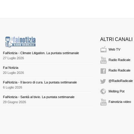
ALTRI CANALI
Web TV
FaiNotizia - Climate Litigation. La puntata settimanale
27 Luglio 2026
Radio Radicale
Fai Notizia
Radio Radicale
20 Luglio 2026
@RadioRadicale
FaiNotizia - Il lavoro di cura. La puntata settimanale
6 Luglio 2026
Melting Pot
FaiNotizia - Sanità al bivio. La puntata settimanale
Fainotizia video
29 Giugno 2026