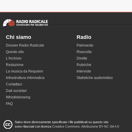
Chi siamo
Radio
Dossier Radio Radicale
Palinsesto
Questo sito
Riascolta
L'Archivio
Dirette
Redazione
Rubriche
La musica da Requiem
Interviste
Infrastruttura informatica
Statistiche audio/video
Contattaci
Dati societari
Whistleblowing
FAQ
Salvo dove diversamente specificato i file pubblicati su questo sito
sono rilasciati con licenza
Creative Commons: Attribuzione BY-NC-SA 4.0