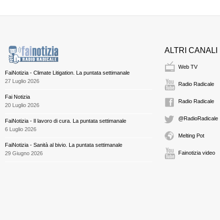
ALTRI CANALI
Web TV
FaiNotizia - Climate Litigation. La puntata settimanale
27 Luglio 2026
Radio Radicale
Fai Notizia
Radio Radicale
20 Luglio 2026
@RadioRadicale
FaiNotizia - Il lavoro di cura. La puntata settimanale
6 Luglio 2026
Melting Pot
FaiNotizia - Sanità al bivio. La puntata settimanale
Fainotizia video
29 Giugno 2026