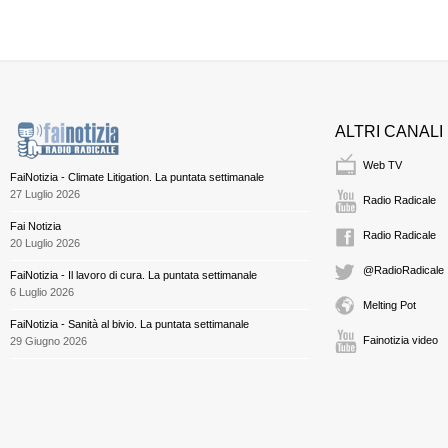
ALTRI CANALI
Web TV
FaiNotizia - Climate Litigation. La puntata settimanale
27 Luglio 2026
Radio Radicale
Fai Notizia
Radio Radicale
20 Luglio 2026
@RadioRadicale
FaiNotizia - Il lavoro di cura. La puntata settimanale
6 Luglio 2026
Melting Pot
FaiNotizia - Sanità al bivio. La puntata settimanale
Fainotizia video
29 Giugno 2026