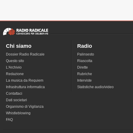
Chi siamo
Radio
Dossier Radio Radicale
Palinsesto
Questo sito
Riascolta
L'Archivio
Dirette
Redazione
Rubriche
La musica da Requiem
Interviste
Infrastruttura informatica
Statistiche audio/video
Contattaci
Dati societari
Organismo di Vigilanza
Whistleblowing
FAQ