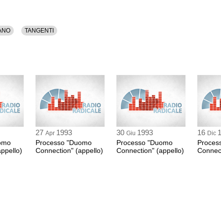
ANO
TANGENTI
27
1993
30
1993
16
Apr
Giu
Dic
omo
Processo "Duomo
Processo "Duomo
Proces
ppello)
Connection" (appello)
Connection" (appello)
Connect