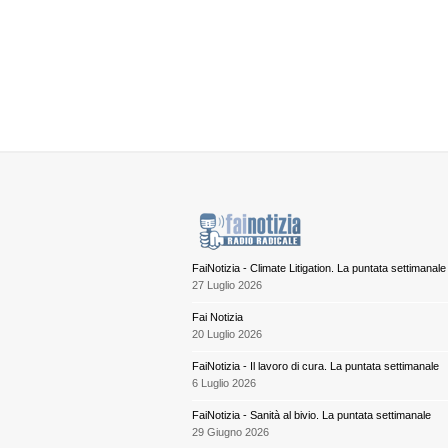
FaiNotizia - Climate Litigation. La puntata settimanale
27 Luglio 2026
Fai Notizia
20 Luglio 2026
FaiNotizia - Il lavoro di cura. La puntata settimanale
6 Luglio 2026
FaiNotizia - Sanità al bivio. La puntata settimanale
29 Giugno 2026