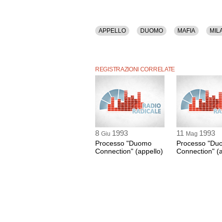
APPELLO
DUOMO
MAFIA
MIL
REGISTRAZIONI CORRELATE
8
1993
11
1993
Giu
Mag
Processo "Duomo
Processo "Du
Connection" (appello)
Connection" (a