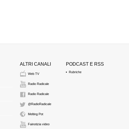
ALTRI CANALI
PODCAST E RSS
Rubriche
Web TV
Radio Radicale
Radio Radicale
@RadioRadicale
Melting Pot
Fainotizia video