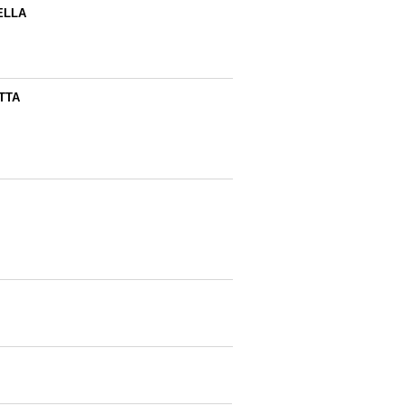
ELLA
TTA