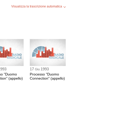
Visualizza la trascrizione automatica
1993
17
1993
Giu
so "Duomo
Processo "Duomo
ion" (appello)
Connection" (appello)