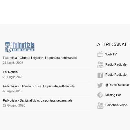
ALTRI CANALI
Web TV
FaiNotizia - Climate Litigation. La puntata settimanale
27 Luglio 2026
Radio Radicale
Fai Notizia
Radio Radicale
20 Luglio 2026
@RadioRadicale
FaiNotizia - Il lavoro di cura. La puntata settimanale
6 Luglio 2026
Melting Pot
FaiNotizia - Sanità al bivio. La puntata settimanale
Fainotizia video
29 Giugno 2026