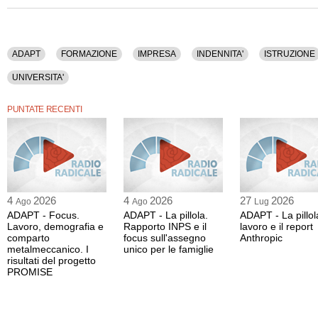
ADAPT
FORMAZIONE
IMPRESA
INDENNITA'
ISTRUZIONE
UNIVERSITA'
PUNTATE RECENTI
4
2026
4
2026
27
2026
Ago
Ago
Lug
ADAPT - Focus.
ADAPT - La pillola.
ADAPT - La pillola
Lavoro, demografia e
Rapporto INPS e il
lavoro e il report
comparto
focus sull'assegno
Anthropic
metalmeccanico. I
unico per le famiglie
risultati del progetto
PROMISE