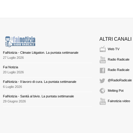
ALTRI CANALI
Web TV
FaiNotizia - Climate Litigation. La puntata settimanale
27 Luglio 2026
Radio Radicale
Fai Notizia
Radio Radicale
20 Luglio 2026
@RadioRadicale
FaiNotizia - Il lavoro di cura. La puntata settimanale
6 Luglio 2026
Melting Pot
FaiNotizia - Sanità al bivio. La puntata settimanale
Fainotizia video
29 Giugno 2026