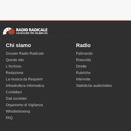
Chi siamo
Radio
Dossier Radio Radicale
Palinsesto
Questo sito
Riascolta
L'Archivio
Dirette
Redazione
Rubriche
La musica da Requiem
Interviste
Infrastruttura informatica
Statistiche audio/video
Contattaci
Dati societari
Organismo di Vigilanza
Whistleblowing
FAQ