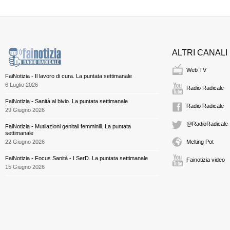
ALTRI CANALI
Web TV
FaiNotizia - Il lavoro di cura. La puntata settimanale
6 Luglio 2026
Radio Radicale
FaiNotizia - Sanità al bivio. La puntata settimanale
Radio Radicale
29 Giugno 2026
@RadioRadicale
FaiNotizia - Mutilazioni genitali femminili. La puntata
settimanale
22 Giugno 2026
Melting Pot
FaiNotizia - Focus Sanità - I SerD. La puntata settimanale
Fainotizia video
15 Giugno 2026