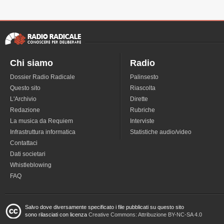
Chi siamo
Radio
Dossier Radio Radicale
Palinsesto
Questo sito
Riascolta
L'Archivio
Dirette
Redazione
Rubriche
La musica da Requiem
Interviste
Infrastruttura informatica
Statistiche audio/video
Contattaci
Dati societari
Whistleblowing
FAQ
Salvo dove diversamente specificato i file pubblicati su questo sito
sono rilasciati con licenza
Creative Commons: Attribuzione BY-NC-SA 4.0