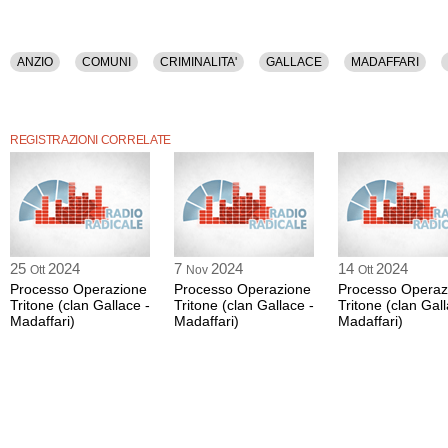
ANZIO
COMUNI
CRIMINALITA'
GALLACE
MADAFFARI
REGISTRAZIONI CORRELATE
25
2024
7
2024
14
2024
Ott
Nov
Ott
Processo Operazione
Processo Operazione
Processo Operaz
Tritone (clan Gallace -
Tritone (clan Gallace -
Tritone (clan Gall
Madaffari)
Madaffari)
Madaffari)