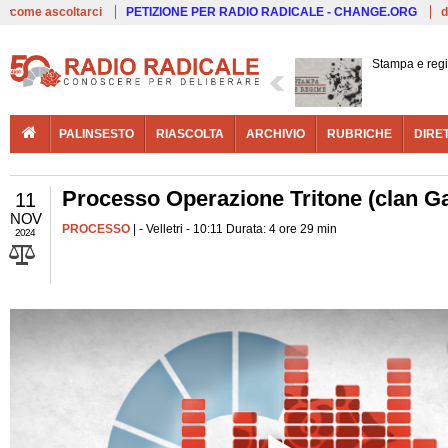
Live
come ascoltarci
PETIZIONE PER RADIO RADICALE - CHANGE.ORG
d
Stampa e reg
PALINSESTO
RIASCOLTA
ARCHIVIO
RUBRICHE
DIRE
Processo Operazione Tritone (clan Gal
11
NOV
PROCESSO
| - Velletri - 10:11 Durata: 4 ore 29 min
2024