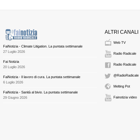
ALTRI CANALI
Web TV
FaiNotizia - Climate Litigation. La puntata settimanale
27 Luglio 2026
Radio Radicale
Fai Notizia
Radio Radicale
20 Luglio 2026
@RadioRadicale
FaiNotizia - Il lavoro di cura. La puntata settimanale
6 Luglio 2026
Melting Pot
FaiNotizia - Sanità al bivio. La puntata settimanale
Fainotizia video
29 Giugno 2026