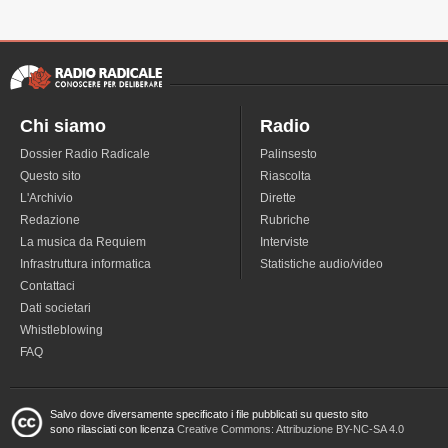
Chi siamo
Radio
Dossier Radio Radicale
Palinsesto
Questo sito
Riascolta
L'Archivio
Dirette
Redazione
Rubriche
La musica da Requiem
Interviste
Infrastruttura informatica
Statistiche audio/video
Contattaci
Dati societari
Whistleblowing
FAQ
Salvo dove diversamente specificato i file pubblicati su questo sito
sono rilasciati con licenza
Creative Commons: Attribuzione BY-NC-SA 4.0