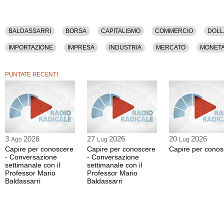
BALDASSARRI
BORSA
CAPITALISMO
COMMERCIO
DOL
IMPORTAZIONE
IMPRESA
INDUSTRIA
MERCATO
MONET
SPESA PUBBLICA
TRUMP
USA
PUNTATE RECENTI
3
2026
27
2026
20
2026
Ago
Lug
Lug
Capire per conoscere
Capire per conoscere
Capire per conos
- Conversazione
- Conversazione
settimanale con il
settimanale con il
Professor Mario
Professor Mario
Baldassarri
Baldassarri